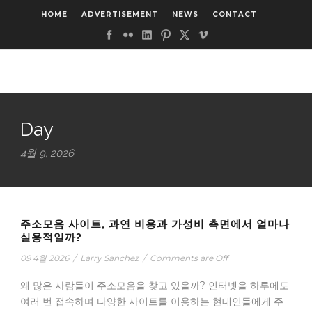
HOME
ADVERTISEMENT
NEWS
CONTACT
Day
4월 9, 2026
주소모음 사이트, 과연 비용과 가성비 측면에서 얼마나
실용적일까?
09 4월 2026
/
Larry Sanchez
/
Comments are Off
왜 많은 사람들이 주소모음을 찾고 있을까? 인터넷을 하루에도
여러 번 접속하며 다양한 사이트를 이용하는 현대인들에게 주