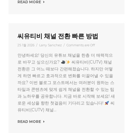
READ MORE
씨유티비 채널 전환 빠른 방법
25 1월 2026
/
Larry Sanchez
/
Comments are Off
안녕하세요! 당신의 유튜브 채널을 한층 더 매력적으
로 바꾸고 싶으신가요?
씨유티비(CUTV) 채널
전환은 그 어느 때보다 간편해졌습니다. 하지만 어떻
게 하면 빠르고 효과적으로 변화를 이끌어낼 수 있을
까요? 이번 블로그 포스트에서는 여러분이 원하는 스
타일과 콘텐츠에 맞게 쉽게 채널을 전환할 수 있는 팁
과 노하우를 공유합니다. 지금 바로 시작해 보세요! 새
로운 세상을 향한 첫걸음이 기다리고 있습니다!
씨
유티비(CUTV) 채널...
READ MORE