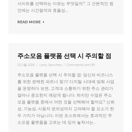
사이트를 선택하는 이유는 무엇일까? 그 근본적인 원
인에는 시간절약과 효율성,...
READ MORE
주소모음 플랫폼 선택 시 주의할 점
25 2월 2026
/
Larry Sanchez
/
Comments are Off
주소모음 플랫폼 선택 시 주의할 점: 당신의 비즈니스
를 위한 완벽한 파트너 찾기! 디지털 시대에 맞춰 사업
을 운영하다 보면, 고객과 소통하기 위한 주소 관리가
얼마나 중요한지 깨닫게 됩니다. 하지만 수많은 주소
모음 플랫폼 중에서 어떤 것을 선택해야 할까요? 신뢰
성, 기능성, 사용자 편의성까지 고려해야 할 요소가 한
두 가지가 아닙니다. 이번 포스트에서는 효과적인 주
소모음 플랫폼을 고르는 데 있어 놓쳐서는...