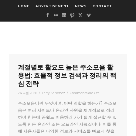
HOME
ADVERTISEMENT
NEWS
CONTACT
계절별로 활요도 높은 주소모음 활
용법: 효율적 정보 검색과 정리의 핵
심 전략
24 4월 2026
/
Larry Sanchez
/
Comments are Off
주소모음이란 무엇이며, 어떤 역할을 하는가? 주소모
음은 여러 사이트나 온라인 자원을 체계적으로 정리
하여 한눈에 꽁월드 이용하러 가기 쉽게 접근할 수 있
도록 만든 온라인 또는 오프라인 자료집이다. 이를 통
해 사용자들은 다양한 정보와 서비스를 빠르게 찾을