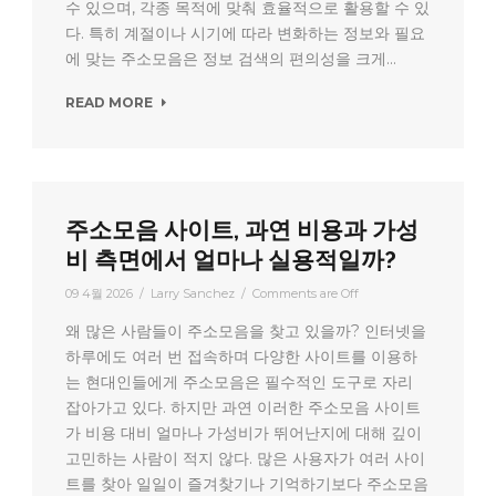
수 있으며, 각종 목적에 맞춰 효율적으로 활용할 수 있
다. 특히 계절이나 시기에 따라 변화하는 정보와 필요
에 맞는 주소모음은 정보 검색의 편의성을 크게...
READ MORE
주소모음 사이트, 과연 비용과 가성
비 측면에서 얼마나 실용적일까?
09 4월 2026
/
Larry Sanchez
/
Comments are Off
왜 많은 사람들이 주소모음을 찾고 있을까? 인터넷을
하루에도 여러 번 접속하며 다양한 사이트를 이용하
는 현대인들에게 주소모음은 필수적인 도구로 자리
잡아가고 있다. 하지만 과연 이러한 주소모음 사이트
가 비용 대비 얼마나 가성비가 뛰어난지에 대해 깊이
고민하는 사람이 적지 않다. 많은 사용자가 여러 사이
트를 찾아 일일이 즐겨찾기나 기억하기보다 주소모음