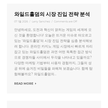
와일드홀덤의 시장 진입 전략 분석
07 1월 2026
/
Larry Sanchez
/
Comments are Off
안녕하세요, 도전과 혁신이 얽히는 게임의 세계에 오
신 것을 환영합니다! 오늘은 뜨거운 이슈로 떠오르고
있는 ‘와일드홀덤’의 시장 진입 전략을 심층 분석해보
려 합니다. 온라인 카지노 게임 시장에서 빠르게 자리
잡고 있는 와일드홀덤은 과연 어떤 독특한 접근 방식
으로 경쟁자들 사이에서 두각을 나타내고 있을까요?
다양한 마케팅 기법부터 사용자 경험까지, 그들의 성
공 뒤에 숨겨진 비밀들을 파헤쳐 보겠습니다. 함께 탐
험해볼까요? 와일드홀덤의...
READ MORE