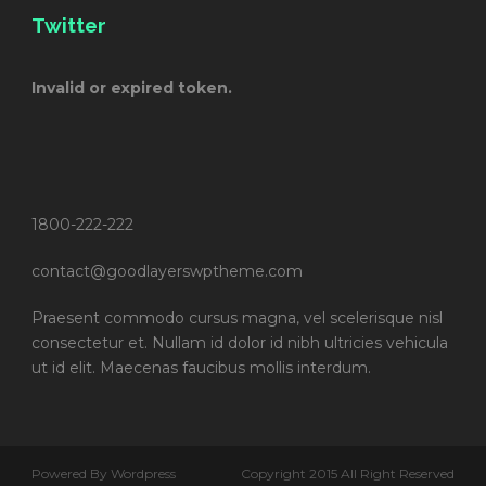
Twitter
Invalid or expired token.
1800-222-222
contact@goodlayerswptheme.com
Praesent commodo cursus magna, vel scelerisque nisl
consectetur et. Nullam id dolor id nibh ultricies vehicula
ut id elit. Maecenas faucibus mollis interdum.
Powered By Wordpress
Copyright 2015 All Right Reserved