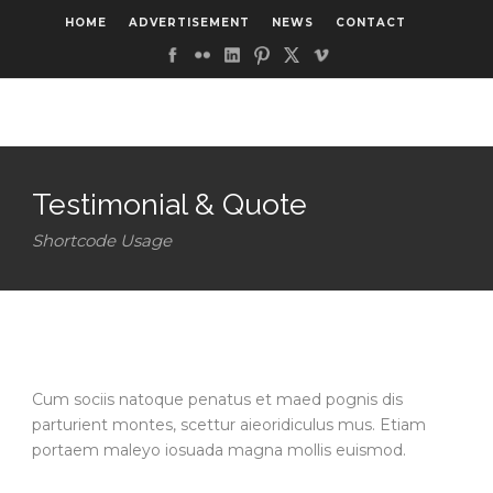
HOME
ADVERTISEMENT
NEWS
CONTACT
Testimonial & Quote
Shortcode Usage
Cum sociis natoque penatus et maed pognis dis
parturient montes, scettur aieoridiculus mus. Etiam
portaem maleyo iosuada magna mollis euismod.