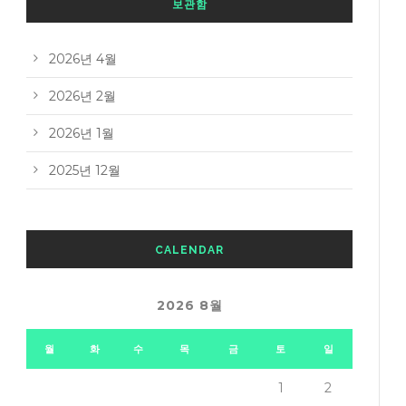
보관함
2026년 4월
2026년 2월
2026년 1월
2025년 12월
CALENDAR
2026 8월
월
화
수
목
금
토
일
1
2