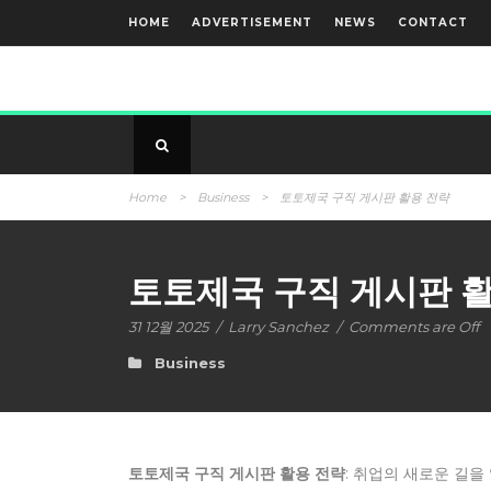
HOME
ADVERTISEMENT
NEWS
CONTACT
Home
>
Business
>
토토제국 구직 게시판 활용 전략
토토제국 구직 게시판 
31 12월 2025
/
Larry Sanchez
/
Comments are Off
Business
토토제국 구직 게시판 활용 전략
: 취업의 새로운 길을 